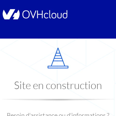
Site en construction
Besoin d'assistance ou d'informations ?